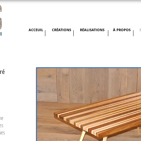
ACCEUIL
CRÉATIONS
RÉALISATIONS
À PROPOS
ré
ne
es
ues