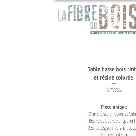
Table basse bois cint
et résine colorée
CHF 5600.-
Pièce unique
Orme, Érable, Noyer et Chê
Résine couleurs transparent
Résine dégradé de gris opaq
100 x 60 x 45 cm