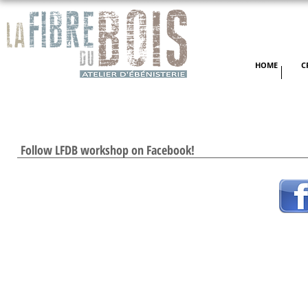
HOME
C
Follow LFDB workshop on Facebook!