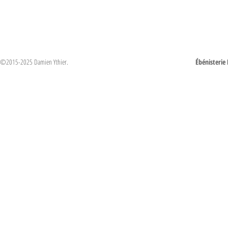
©2015-2025 Damien Ythier.
Ébénisterie 